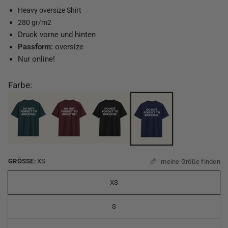
Heavy oversize Shirt
280 gr/m2
Druck vorne und hinten
Passform:
oversize
Nur online!
Farbe:
GRÖSSE:
XS
meine Größe finden
XS
S