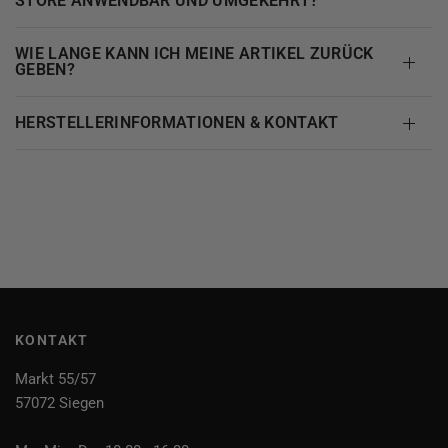
STORE ANWENDBAR UND UMGEKEHRT?
WIE LANGE KANN ICH MEINE ARTIKEL ZURÜCK
GEBEN?
HERSTELLERINFORMATIONEN & KONTAKT
KONTAKT
Markt 55/57
57072 Siegen