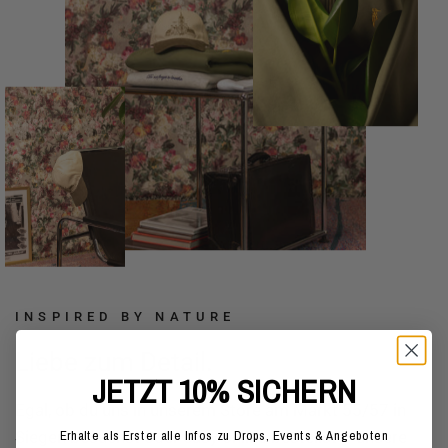
INSPIRED BY NATURE
Liebe zum Detail.
JETZT 10% SICHERN
Egal, ob du uns in unserem Store am Markt 55/57 in
Erhalte als Erster alle Infos zu Drops, Events & Angeboten
Siegen besuchst oder easy online bestellst – unsere