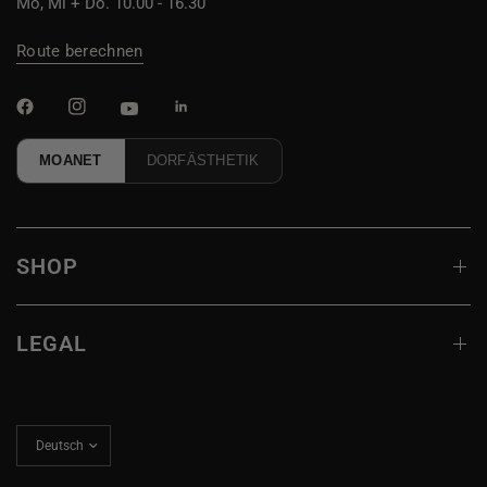
Mo, Mi + Do. 10.00 - 16.30
Route berechnen
MOANET
DORFÄSTHETIK
SHOP
LEGAL
Land/Region
aktualisieren