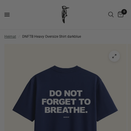
0
Heimat
/
DNFTB Heavy Oversize Shirt darkblue