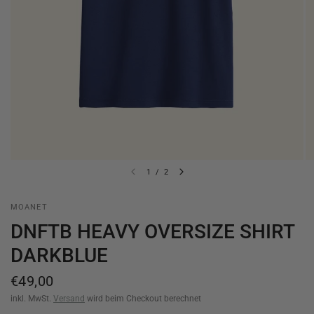
1
/
2
MOANET
DNFTB HEAVY OVERSIZE SHIRT
DARKBLUE
€49,00
inkl. MwSt.
Versand
wird beim Checkout berechnet