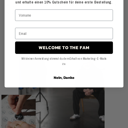
und erhalte einen 10% Gutschein für deine erste Bestellung.
Hingabe für das Modelabel Moanet spürst Du in jedem
Detail.
WELCOME TO THE FAM
Mit deiner Anmeldung stimmst du dem Erhalt von Marketing-E-Mails
zu.
Nein, Danke